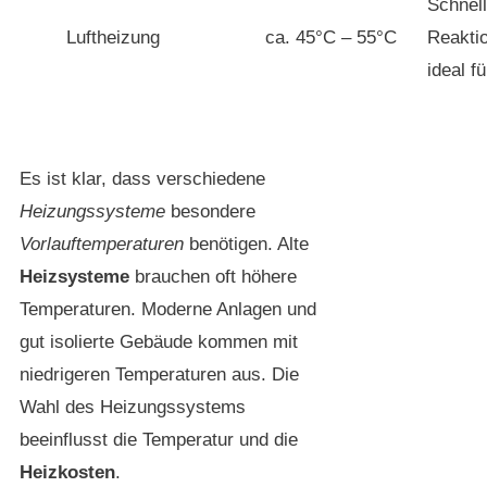
Schnel
Luftheizung
ca. 45°C – 55°C
Reakti
ideal 
Es ist klar, dass verschiedene
Heizungssysteme
besondere
Vorlauftemperaturen
benötigen. Alte
Heizsysteme
brauchen oft höhere
Temperaturen. Moderne Anlagen und
gut isolierte Gebäude kommen mit
niedrigeren Temperaturen aus. Die
Wahl des Heizungssystems
beeinflusst die Temperatur und die
Heizkosten
.