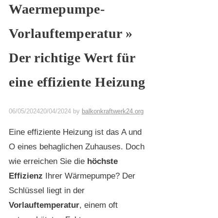
Waermepumpe-
Vorlauftemperatur »
Der richtige Wert für
eine effiziente Heizung
06/05/2024
20/04/2024
by
balkonkraftwerk24.org
Eine effiziente Heizung ist das A und
O eines behaglichen Zuhauses. Doch
wie erreichen Sie die
höchste
Effizienz
Ihrer Wärmepumpe? Der
Schlüssel liegt in der
Vorlauftemperatur
, einem oft