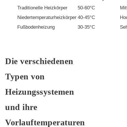
Traditionelle Heizkörper
50-60°C
Mit
Niedertemperaturheizkörper
40-45°C
Ho
Fußbodenheizung
30-35°C
Se
Die verschiedenen
Typen von
Heizungssystemen
und ihre
Vorlauftemperaturen