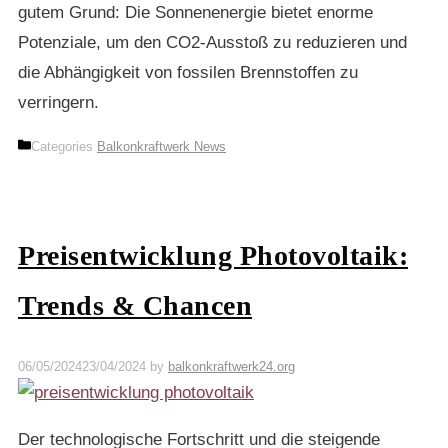
gutem Grund: Die Sonnenenergie bietet enorme
Potenziale, um den CO2-Ausstoß zu reduzieren und
die Abhängigkeit von fossilen Brennstoffen zu
verringern.
Categories
Balkonkraftwerk News
Preisentwicklung Photovoltaik:
Trends & Chancen
06/05/2024
23/04/2024
by
balkonkraftwerk24.org
Der technologische Fortschritt und die steigende